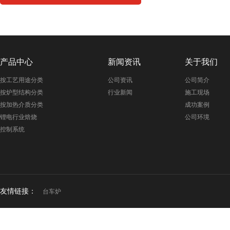
产品中心
新闻资讯
关于我们
按工艺用途分类
公司资讯
公司简介
按炉型结构分类
行业新闻
施工现场
按加热介质分类
成功案例
锂电行业焙烧
公司环境
控制系统
友情链接：
台车炉