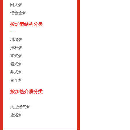
回火炉
铝合金炉
按炉型结构分类
坩埚炉
推杆炉
罩式炉
箱式炉
井式炉
台车炉
按加热介质分类
大型燃气炉
盐浴炉