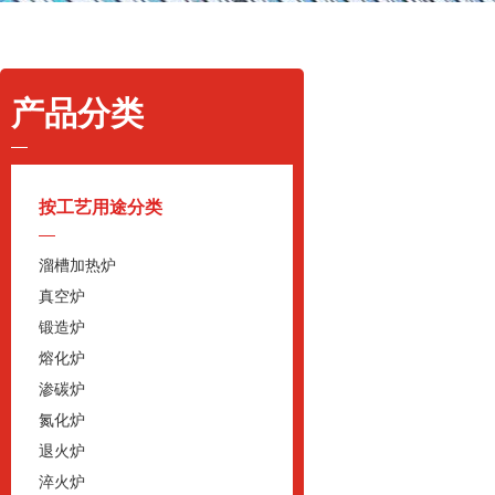
产品分类
按工艺用途分类
溜槽加热炉
真空炉
锻造炉
熔化炉
渗碳炉
氮化炉
退火炉
淬火炉