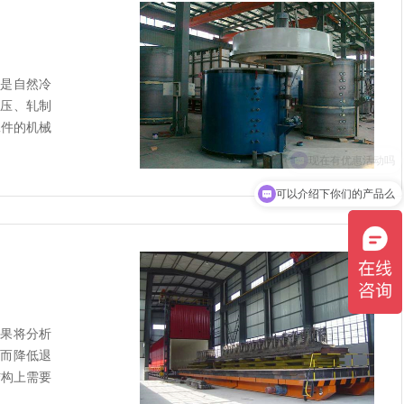
时是自然冷
锻压、轧制
工件的机械
可以介绍下你们的产品么
如果将分析
从而降低退
结构上需要