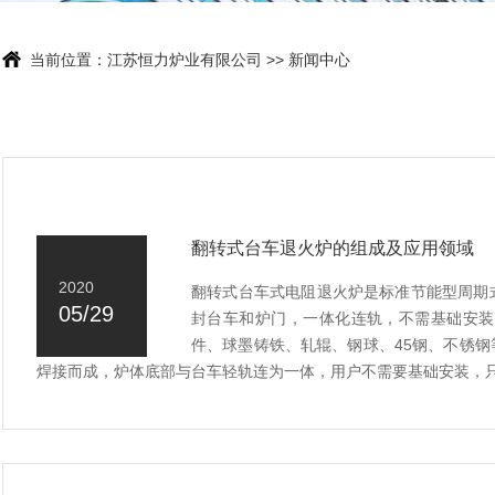
当前位置：
江苏恒力炉业有限公司
>>
新闻中心
翻转式台车退火炉的组成及应用领域
2020
翻转式台车式电阻退火炉是标准节能型周期
05/29
封台车和炉门，一体化连轨，不需基础安装
件、球墨铸铁、轧辊、钢球、45钢、不锈
焊接而成，炉体底部与台车轻轨连为一体，用户不需要基础安装，只