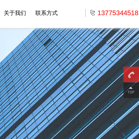
13775344518
关于我们
联系方式
13775