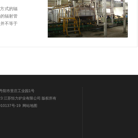
热方式的辐
热的辐射管
但并不等于
丹阳市里庄工业园1号
-2023 江苏恒力炉业有限公司 版权所有
10137号-19
网站地图