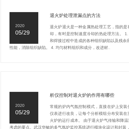
退火炉处理泄漏点的方法
2020
退火炉退火是一种金属热处理工艺，指的是
05/29
却，有时是控制速度冷却的热处理方法。 1.
和焊接过程中造成的各种组织缺陷以及残余应
性能，消除组织缺陷。 4. 均匀材料组织和成分，改进材..
析仪控制对退火炉的作用有哪些
2020
常规的炉内气氛控制模式，直接在炉上安装
05/29
仪表进行改良，让每个分析模组分布安装在
火炉的运行成本。 由于退火炉气传输和降
考虑的要点。武汉华敏的多气氛炉监控系统进行模块化设计和封装，