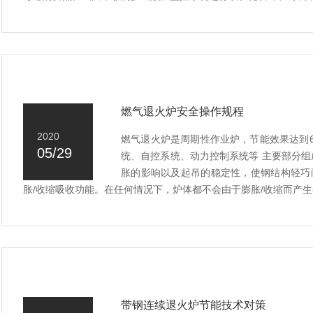
燃气退火炉安全操作规程
2020
燃气退火炉是周期性作业炉，节能效果达到
05/29
统、自控系统、动力控制系统等 主要部分
胀的影响以及起吊的稳定性，使钢结构轻巧
胀/收缩吸收功能。在任何情况下，炉体都不会由于膨胀/收缩而产生变
带钢连续退火炉节能技术对策