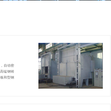
构，自动密
高锰钢铸
钢板和型钢