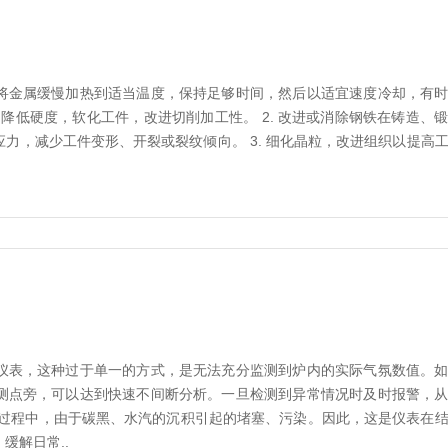
将金属缓慢加热到适当温度，保持足够时间，然后以适宜速度冷却，有
 降低硬度，软化工件，改进切削加工性。 2. 改进或消除钢铁在铸造、
力，减少工件变形、开裂或裂纹倾向。 3. 细化晶粒，改进组织以提高
仪表，这种过于单一的方式，是无法充分监测到炉内的实际气氛数值。
测点旁，可以达到快速不间断分析。一旦检测到异常情况时及时报警，
温过程中，由于碳黑、水汽的沉积引起的堵塞、污染。因此，这是仪表在
缓解日常..