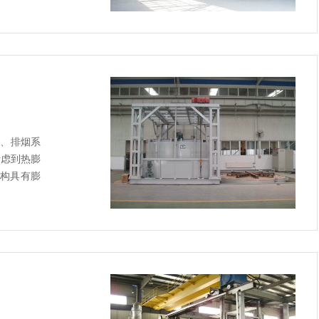
统、排烟系
考虑到热膨
结构具有膨