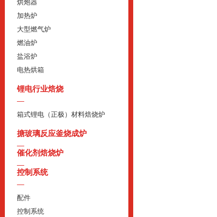
烘炮器
加热炉
大型燃气炉
燃油炉
盐浴炉
电热烘箱
锂电行业焙烧
箱式锂电（正极）材料焙烧炉
搪玻璃反应釜烧成炉
催化剂焙烧炉
控制系统
配件
控制系统