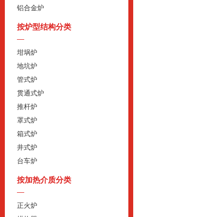
铝合金炉
按炉型结构分类
坩埚炉
地坑炉
管式炉
贯通式炉
推杆炉
罩式炉
箱式炉
井式炉
台车炉
按加热介质分类
正火炉