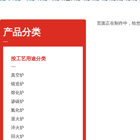
页面正在制作中，给
产品分类
按工艺用途分类
真空炉
锻造炉
熔化炉
渗碳炉
氮化炉
退火炉
淬火炉
回火炉