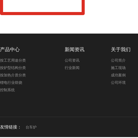
产品中心
新闻资讯
关于我们
按工艺用途分类
公司资讯
公司简介
按炉型结构分类
行业新闻
施工现场
按加热介质分类
成功案例
锂电行业焙烧
公司环境
控制系统
友情链接：
台车炉